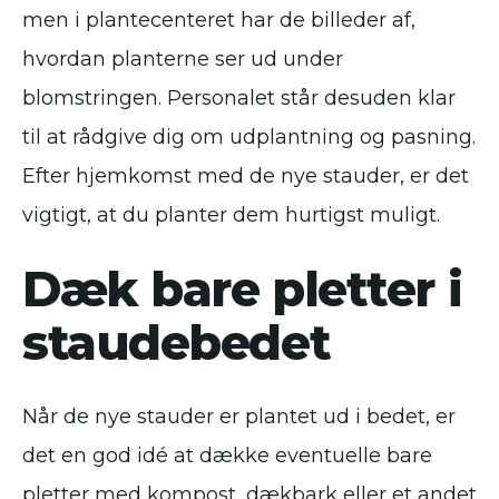
men i plantecenteret har de billeder af,
hvordan planterne ser ud under
blomstringen. Personalet står desuden klar
til at rådgive dig om udplantning og pasning.
Efter hjemkomst med de nye stauder, er det
vigtigt, at du planter dem hurtigst muligt.
Dæk bare pletter i
staudebedet
Når de nye stauder er plantet ud i bedet, er
det en god idé at dække eventuelle bare
pletter med kompost, dækbark eller et andet