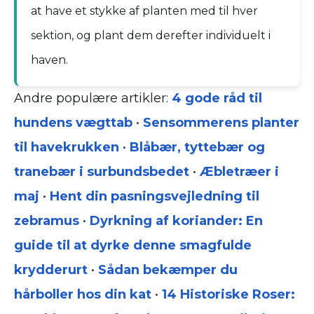
at have et stykke af planten med til hver
sektion, og plant dem derefter individuelt i
haven.
Andre populære artikler:
4 gode råd til
hundens vægttab
•
Sensommerens planter
til havekrukken
•
Blåbær, tyttebær og
tranebær i surbundsbedet
•
Æbletræer i
maj
•
Hent din pasningsvejledning til
zebramus
•
Dyrkning af koriander: En
guide til at dyrke denne smagfulde
krydderurt
•
Sådan bekæmper du
hårboller hos din kat
•
14 Historiske Roser: