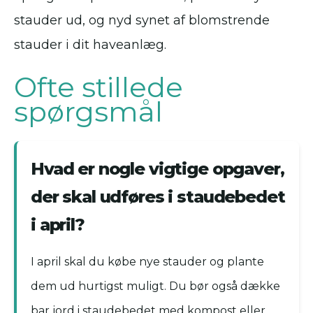
stauder ud, og nyd synet af blomstrende
stauder i dit haveanlæg.
Ofte stillede
spørgsmål
Hvad er nogle vigtige opgaver,
der skal udføres i staudebedet
i april?
I april skal du købe nye stauder og plante
dem ud hurtigst muligt. Du bør også dække
bar jord i staudebedet med kompost eller