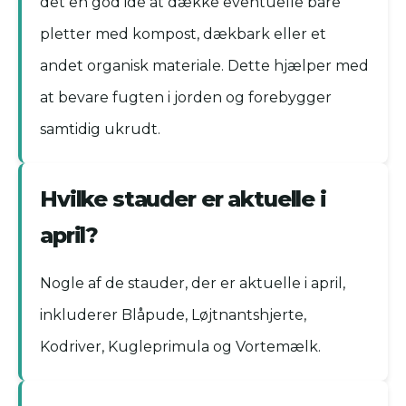
det en god idé at dække eventuelle bare
pletter med kompost, dækbark eller et
andet organisk materiale. Dette hjælper med
at bevare fugten i jorden og forebygger
samtidig ukrudt.
Hvilke stauder er aktuelle i
april?
Nogle af de stauder, der er aktuelle i april,
inkluderer Blåpude, Løjtnantshjerte,
Kodriver, Kugleprimula og Vortemælk.