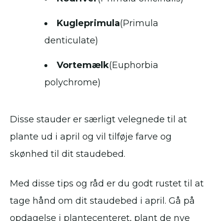
Kugleprimula
(Primula
denticulate)
Vortemælk
(Euphorbia
polychrome)
Disse stauder er særligt velegnede til at
plante ud i april og vil tilføje farve og
skønhed til dit staudebed.
Med disse tips og råd er du godt rustet til at
tage hånd om dit staudebed i april. Gå på
opdagelse i plantecenteret, plant de nye