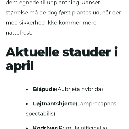
dem egnede til udplantning. Uanset
størrelse må de dog først plantes ud, når der
med sikkerhed ikke kommer mere
nattefrost.
Aktuelle stauder i
april
Blåpude
(Aubrieta hybrida)
Løjtnantshjerte
(Lamprocapnos
spectabilis)
Kodriver
(Primula officinalis)