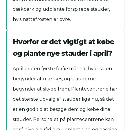
dækbark og udplante forspirede stauder,
hvis nattefrosten er ovre.
Hvorfor er det vigtigt at købe
og plante nye stauder i april?
April er den første forårsmåned, hvor solen
begynder at mærkes, og stauderne
begynder at skyde frem. Plantecentrene har
det største udvalg af stauder lige nu, så det
er en god tid at besøge dem og købe dine
stauder. Personalet på plantecentrene kan
også give dig råd om udplantning og pasning