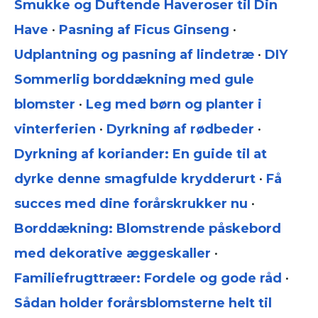
Smukke og Duftende Haveroser til Din
Have
•
Pasning af Ficus Ginseng
•
Udplantning og pasning af lindetræ
•
DIY
Sommerlig borddækning med gule
blomster
•
Leg med børn og planter i
vinterferien
•
Dyrkning af rødbeder
•
Dyrkning af koriander: En guide til at
dyrke denne smagfulde krydderurt
•
Få
succes med dine forårskrukker nu
•
Borddækning: Blomstrende påskebord
med dekorative æggeskaller
•
Familiefrugttræer: Fordele og gode råd
•
Sådan holder forårsblomsterne helt til