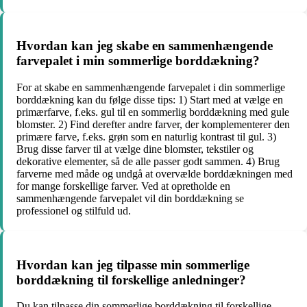
Hvordan kan jeg skabe en sammenhængende
farvepalet i min sommerlige borddækning?
For at skabe en sammenhængende farvepalet i din sommerlige
borddækning kan du følge disse tips: 1) Start med at vælge en
primærfarve, f.eks. gul til en sommerlig borddækning med gule
blomster. 2) Find derefter andre farver, der komplementerer den
primære farve, f.eks. grøn som en naturlig kontrast til gul. 3)
Brug disse farver til at vælge dine blomster, tekstiler og
dekorative elementer, så de alle passer godt sammen. 4) Brug
farverne med måde og undgå at overvælde borddækningen med
for mange forskellige farver. Ved at opretholde en
sammenhængende farvepalet vil din borddækning se
professionel og stilfuld ud.
Hvordan kan jeg tilpasse min sommerlige
borddækning til forskellige anledninger?
Du kan tilpasse din sommerlige borddækning til forskellige