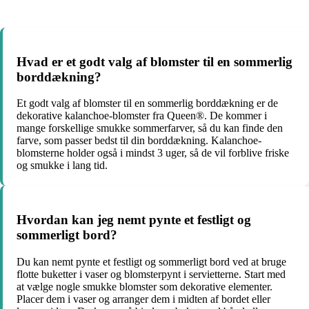
Hvad er et godt valg af blomster til en sommerlig
borddækning?
Et godt valg af blomster til en sommerlig borddækning er de
dekorative kalanchoe-blomster fra Queen®. De kommer i
mange forskellige smukke sommerfarver, så du kan finde den
farve, som passer bedst til din borddækning. Kalanchoe-
blomsterne holder også i mindst 3 uger, så de vil forblive friske
og smukke i lang tid.
Hvordan kan jeg nemt pynte et festligt og
sommerligt bord?
Du kan nemt pynte et festligt og sommerligt bord ved at bruge
flotte buketter i vaser og blomsterpynt i servietterne. Start med
at vælge nogle smukke blomster som dekorative elementer.
Placer dem i vaser og arranger dem i midten af bordet eller