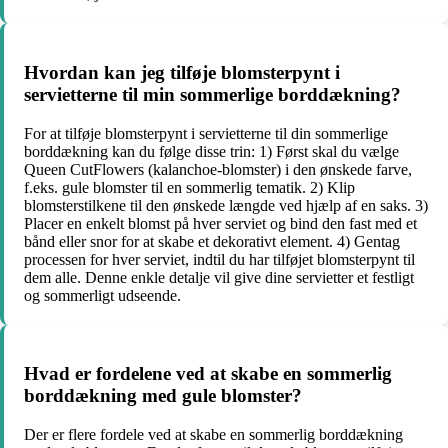
Hvordan kan jeg tilføje blomsterpynt i
servietterne til min sommerlige borddækning?
For at tilføje blomsterpynt i servietterne til din sommerlige
borddækning kan du følge disse trin: 1) Først skal du vælge
Queen CutFlowers (kalanchoe-blomster) i den ønskede farve,
f.eks. gule blomster til en sommerlig tematik. 2) Klip
blomsterstilkene til den ønskede længde ved hjælp af en saks. 3)
Placer en enkelt blomst på hver serviet og bind den fast med et
bånd eller snor for at skabe et dekorativt element. 4) Gentag
processen for hver serviet, indtil du har tilføjet blomsterpynt til
dem alle. Denne enkle detalje vil give dine servietter et festligt
og sommerligt udseende.
Hvad er fordelene ved at skabe en sommerlig
borddækning med gule blomster?
Der er flere fordele ved at skabe en sommerlig borddækning