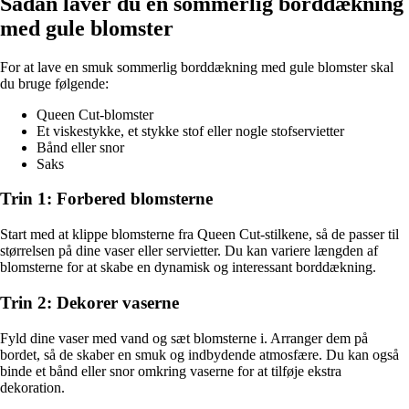
Sådan laver du en sommerlig borddækning
med gule blomster
For at lave en smuk sommerlig borddækning med gule blomster skal
du bruge følgende:
Queen Cut-blomster
Et viskestykke, et stykke stof eller nogle stofservietter
Bånd eller snor
Saks
Trin 1: Forbered blomsterne
Start med at klippe blomsterne fra Queen Cut-stilkene, så de passer til
størrelsen på dine vaser eller servietter. Du kan variere længden af
blomsterne for at skabe en dynamisk og interessant borddækning.
Trin 2: Dekorer vaserne
Fyld dine vaser med vand og sæt blomsterne i. Arranger dem på
bordet, så de skaber en smuk og indbydende atmosfære. Du kan også
binde et bånd eller snor omkring vaserne for at tilføje ekstra
dekoration.