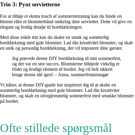
Trin 3: Pynt servietterne
For at tilføje et ekstra touch af sommerstemning kan du binde en
blomst eller et blomsterbånd omkring dine servietter. Dette vil give en
elegant og festlig detalje til borddækningen.
Med disse enkle trin kan du skabe en smuk og sommerlig
borddækning med gule blomster. Lad din kreativitet blomstre, og skab
en unik og personlig borddækning, der vil imponere dine gæster.
Jeg prøvede denne DIY borddækning til min sommerfest,
og det var en stor succes. Blomsterne tilføjede virkelig et
friskt og festligt element til bordet. Jeg vil helt sikkert
bruge denne idé igen! – Anna, sommerfestarrangør
Vi håber, at denne DIY-guide har inspireret dig til at skabe en
sommerlig borddækning med gule blomster. Lad din kreativitet
blomstre, og skab en uforglemmelig sommerfest med smukke blomster
på bordet.
Ofte stillede spørgsmål