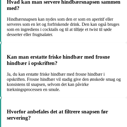
Hvad kan man servere hindbærsnapsen sammen
med?
Hindbærsnapsen kan nydes som den er som en aperitif eller
serveres som en let og forfriskende drink. Den kan også bruges
som en ingrediens i cocktails og til at tilføje et twist til søde
desserter eller frugtsalater.
Kan man erstatte friske hindbær med frosne
hindbær i opskriften?
Ja, du kan erstatte friske hindbær med frosne hindbær i
opskriften. Frosne hindbær vil stadig give den ønskede smag og
konsistens til snapsen, selvom det kan påvirke
trækningsprocessen en smule.
Hvorfor anbefales det at filtrere snapsen før
servering?