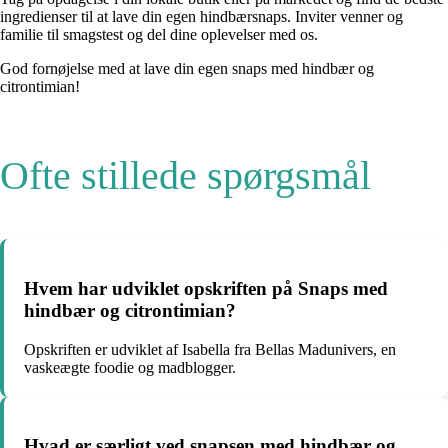
ingredienser til at lave din egen hindbærsnaps. Inviter venner og
familie til smagstest og del dine oplevelser med os.
God fornøjelse med at lave din egen snaps med hindbær og
citrontimian!
Ofte stillede spørgsmål
Hvem har udviklet opskriften på Snaps med
hindbær og citrontimian?
Opskriften er udviklet af Isabella fra Bellas Madunivers, en
vaskeægte foodie og madblogger.
Hvad er særligt ved snapsen med hindbær og