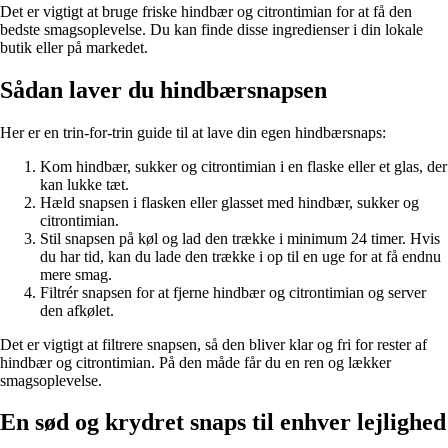
Det er vigtigt at bruge friske hindbær og citrontimian for at få den
bedste smagsoplevelse. Du kan finde disse ingredienser i din lokale
butik eller på markedet.
Sådan laver du hindbærsnapsen
Her er en trin-for-trin guide til at lave din egen hindbærsnaps:
Kom hindbær, sukker og citrontimian i en flaske eller et glas, der
kan lukke tæt.
Hæld snapsen i flasken eller glasset med hindbær, sukker og
citrontimian.
Stil snapsen på køl og lad den trække i minimum 24 timer. Hvis
du har tid, kan du lade den trække i op til en uge for at få endnu
mere smag.
Filtrér snapsen for at fjerne hindbær og citrontimian og server
den afkølet.
Det er vigtigt at filtrere snapsen, så den bliver klar og fri for rester af
hindbær og citrontimian. På den måde får du en ren og lækker
smagsoplevelse.
En sød og krydret snaps til enhver lejlighed