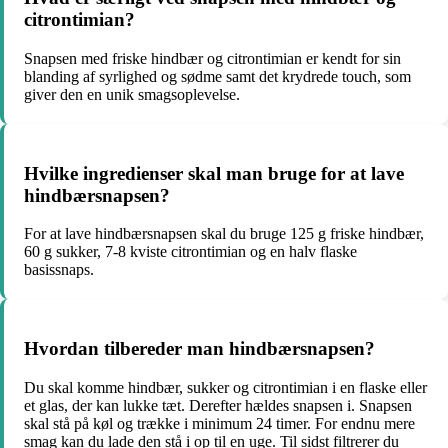
citrontimian?
Snapsen med friske hindbær og citrontimian er kendt for sin
blanding af syrlighed og sødme samt det krydrede touch, som
giver den en unik smagsoplevelse.
Hvilke ingredienser skal man bruge for at lave
hindbærsnapsen?
For at lave hindbærsnapsen skal du bruge 125 g friske hindbær,
60 g sukker, 7-8 kviste citrontimian og en halv flaske
basissnaps.
Hvordan tilbereder man hindbærsnapsen?
Du skal komme hindbær, sukker og citrontimian i en flaske eller
et glas, der kan lukke tæt. Derefter hældes snapsen i. Snapsen
skal stå på køl og trække i minimum 24 timer. For endnu mere
smag kan du lade den stå i op til en uge. Til sidst filtrerer du