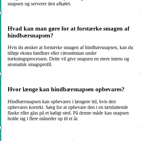
snapsen og serverer den afkølet.
Hvad kan man gøre for at forstærke smagen af
hindbærsnapsen?
Hvis du ønsker at forstærke smagen af hindbærsnapsen, kan du
tilføje ekstra hindbær eller citrontimian under
trækningsprocessen. Dette vil give snapsen en mere intens og
aromatisk smagsprofil.
Hvor længe kan hindbærsnapsen opbevares?
Hindbærsnapsen kan opbevares i længere tid, hvis den
opbevares korrekt. Sørg for at opbevare den i en tætsluttende
flaske eller glas på et køligt sted. På denne måde kan snapsen
holde sig i flere måneder op til et år.