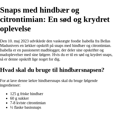
Snaps med hindbær og
citrontimian: En sød og krydret
oplevelse
Den 10. maj 2023 udviklede den vaskeægte foodie Isabella fra Bellas
Madunivers en lækker opskrift på snaps med hindbær og citrontimian.
Isabella er en passioneret madblogger, der deler sine opskrifter og
madoplevelser med sine følgere. Hvis du er til en sød og krydret snaps,
så er denne opskrift lige noget for dig.
Hvad skal du bruge til hindbærsnapsen?
For at lave denne lækre hindbærsnaps skal du bruge følgende
ingredienser:
125 g friske hindbær
60 g sukker
7-8 kviste citrontimian
½ flaske basissnaps