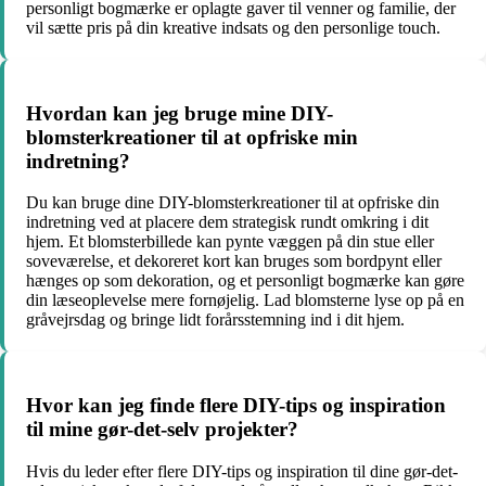
personligt bogmærke er oplagte gaver til venner og familie, der
vil sætte pris på din kreative indsats og den personlige touch.
Hvordan kan jeg bruge mine DIY-
blomsterkreationer til at opfriske min
indretning?
Du kan bruge dine DIY-blomsterkreationer til at opfriske din
indretning ved at placere dem strategisk rundt omkring i dit
hjem. Et blomsterbillede kan pynte væggen på din stue eller
soveværelse, et dekoreret kort kan bruges som bordpynt eller
hænges op som dekoration, og et personligt bogmærke kan gøre
din læseoplevelse mere fornøjelig. Lad blomsterne lyse op på en
gråvejrsdag og bringe lidt forårsstemning ind i dit hjem.
Hvor kan jeg finde flere DIY-tips og inspiration
til mine gør-det-selv projekter?
Hvis du leder efter flere DIY-tips og inspiration til dine gør-det-