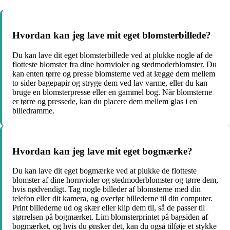
Hvordan kan jeg lave mit eget blomsterbillede?
Du kan lave dit eget blomsterbillede ved at plukke nogle af de
flotteste blomster fra dine hornvioler og stedmoderblomster. Du
kan enten tørre og presse blomsterne ved at lægge dem mellem
to sider bagepapir og stryge dem ved lav varme, eller du kan
bruge en blomsterpresse eller en gammel bog. Når blomsterne
er tørre og pressede, kan du placere dem mellem glas i en
billedramme.
Hvordan kan jeg lave mit eget bogmærke?
Du kan lave dit eget bogmærke ved at plukke de flotteste
blomster af dine hornvioler og stedmoderblomster og tørre dem,
hvis nødvendigt. Tag nogle billeder af blomsterne med din
telefon eller dit kamera, og overfør billederne til din computer.
Print billederne ud og skær eller klip dem til, så de passer til
størrelsen på bogmærket. Lim blomsterprintet på bagsiden af
bogmærket, og hvis du ønsker det, kan du også tilføje et stykke