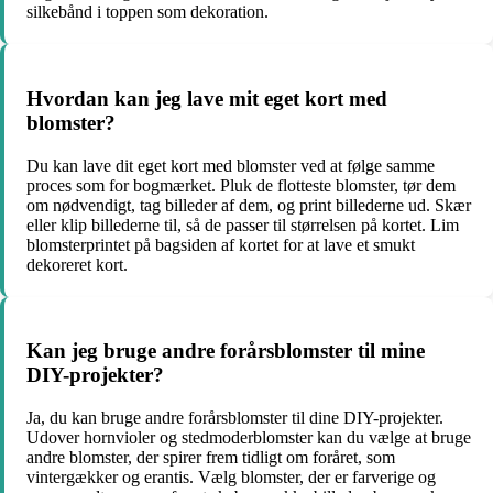
silkebånd i toppen som dekoration.
Hvordan kan jeg lave mit eget kort med
blomster?
Du kan lave dit eget kort med blomster ved at følge samme
proces som for bogmærket. Pluk de flotteste blomster, tør dem
om nødvendigt, tag billeder af dem, og print billederne ud. Skær
eller klip billederne til, så de passer til størrelsen på kortet. Lim
blomsterprintet på bagsiden af kortet for at lave et smukt
dekoreret kort.
Kan jeg bruge andre forårsblomster til mine
DIY-projekter?
Ja, du kan bruge andre forårsblomster til dine DIY-projekter.
Udover hornvioler og stedmoderblomster kan du vælge at bruge
andre blomster, der spirer frem tidligt om foråret, som
vintergækker og erantis. Vælg blomster, der er farverige og