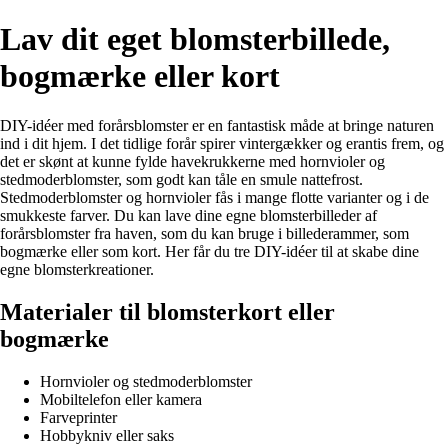
Lav dit eget blomsterbillede,
bogmærke eller kort
DIY-idéer med forårsblomster er en fantastisk måde at bringe naturen
ind i dit hjem. I det tidlige forår spirer vintergækker og erantis frem, og
det er skønt at kunne fylde havekrukkerne med hornvioler og
stedmoderblomster, som godt kan tåle en smule nattefrost.
Stedmoderblomster og hornvioler fås i mange flotte varianter og i de
smukkeste farver. Du kan lave dine egne blomsterbilleder af
forårsblomster fra haven, som du kan bruge i billederammer, som
bogmærke eller som kort. Her får du tre DIY-idéer til at skabe dine
egne blomsterkreationer.
Materialer til blomsterkort eller
bogmærke
Hornvioler og stedmoderblomster
Mobiltelefon eller kamera
Farveprinter
Hobbykniv eller saks