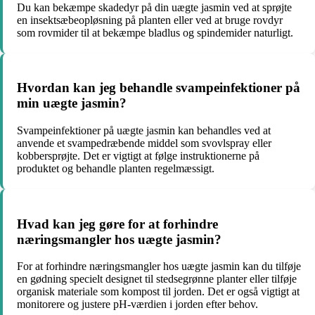
Du kan bekæmpe skadedyr på din uægte jasmin ved at sprøjte
en insektsæbeopløsning på planten eller ved at bruge rovdyr
som rovmider til at bekæmpe bladlus og spindemider naturligt.
Hvordan kan jeg behandle svampeinfektioner på
min uægte jasmin?
Svampeinfektioner på uægte jasmin kan behandles ved at
anvende et svampedræbende middel som svovlspray eller
kobbersprøjte. Det er vigtigt at følge instruktionerne på
produktet og behandle planten regelmæssigt.
Hvad kan jeg gøre for at forhindre
næringsmangler hos uægte jasmin?
For at forhindre næringsmangler hos uægte jasmin kan du tilføje
en gødning specielt designet til stedsegrønne planter eller tilføje
organisk materiale som kompost til jorden. Det er også vigtigt at
monitorere og justere pH-værdien i jorden efter behov.