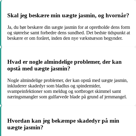
Skal jeg beskære min uægte jasmin, og hvornår?
Ja, du bør beskære din uægte jasmin for at opretholde dens form
og størrelse samt forbedre dens sundhed. Det bedste tidspunkt at
beskære er om foråret, inden den nye vækstsæson begynder.
Hvad er nogle almindelige problemer, der kan
opstå med uægte jasmin?
Nogle almindelige problemer, der kan opstå med uægte jasmin,
inkluderer skadedyr som bladlus og spindemider,
svampeinfektioner som meldug og sortbroget skimmel samt
næringsmangler som gulfarvede blade på grund af jernmangel.
Hvordan kan jeg bekæmpe skadedyr på min
uægte jasmin?