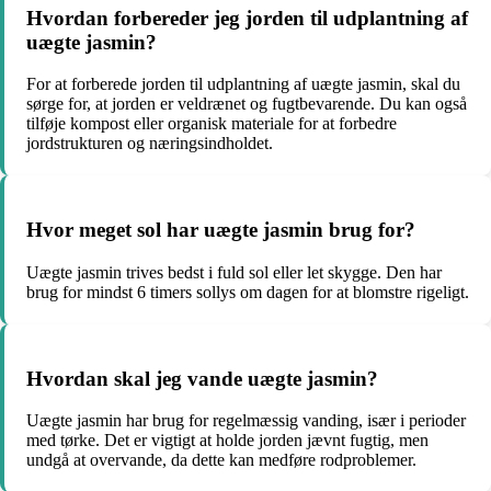
Hvordan forbereder jeg jorden til udplantning af
uægte jasmin?
For at forberede jorden til udplantning af uægte jasmin, skal du
sørge for, at jorden er veldrænet og fugtbevarende. Du kan også
tilføje kompost eller organisk materiale for at forbedre
jordstrukturen og næringsindholdet.
Hvor meget sol har uægte jasmin brug for?
Uægte jasmin trives bedst i fuld sol eller let skygge. Den har
brug for mindst 6 timers sollys om dagen for at blomstre rigeligt.
Hvordan skal jeg vande uægte jasmin?
Uægte jasmin har brug for regelmæssig vanding, især i perioder
med tørke. Det er vigtigt at holde jorden jævnt fugtig, men
undgå at overvande, da dette kan medføre rodproblemer.