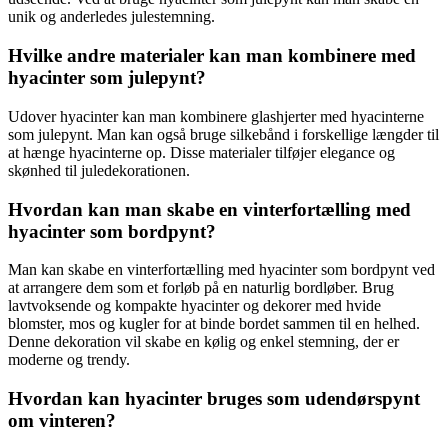
unik og anderledes julestemning.
Hvilke andre materialer kan man kombinere med
hyacinter som julepynt?
Udover hyacinter kan man kombinere glashjerter med hyacinterne
som julepynt. Man kan også bruge silkebånd i forskellige længder til
at hænge hyacinterne op. Disse materialer tilføjer elegance og
skønhed til juledekorationen.
Hvordan kan man skabe en vinterfortælling med
hyacinter som bordpynt?
Man kan skabe en vinterfortælling med hyacinter som bordpynt ved
at arrangere dem som et forløb på en naturlig bordløber. Brug
lavtvoksende og kompakte hyacinter og dekorer med hvide
blomster, mos og kugler for at binde bordet sammen til en helhed.
Denne dekoration vil skabe en kølig og enkel stemning, der er
moderne og trendy.
Hvordan kan hyacinter bruges som udendørspynt
om vinteren?