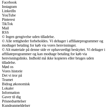
Facebook
Instagram
LinkedIn
YouTube
Pinterest
TikTok
Mail
RSS
© Ingen gengivelse uden tilladelse.
© Alle rettigheder forbeholdes. Vi deltager i affiliateprogrammer og
modtager betaling for køb via vores henvisninger.
© Alt materiale på denne side er ophavsretligt beskyttet. Vi deltager i
affiliateprogrammer og kan modtage betaling for køb via
henvisningslinks. Indhold må ikke kopieres eller bruges uden
tilladelse.
Mød os
Vores historie
Det vi tror på
Teamet
Bidrag økonomisk
Lokaler
Information
Gaver til dig
Prisnedsættelser
Kundeanmeldelser