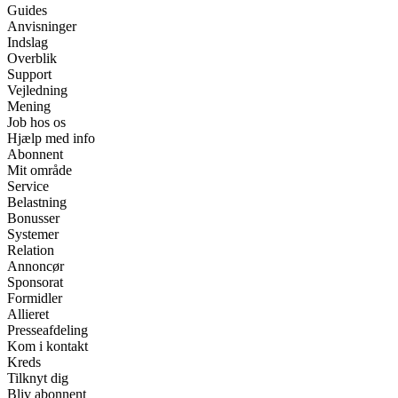
Guides
Anvisninger
Indslag
Overblik
Support
Vejledning
Mening
Job hos os
Hjælp med info
Abonnent
Mit område
Service
Belastning
Bonusser
Systemer
Relation
Annoncør
Sponsorat
Formidler
Allieret
Presseafdeling
Kom i kontakt
Kreds
Tilknyt dig
Bliv abonnent