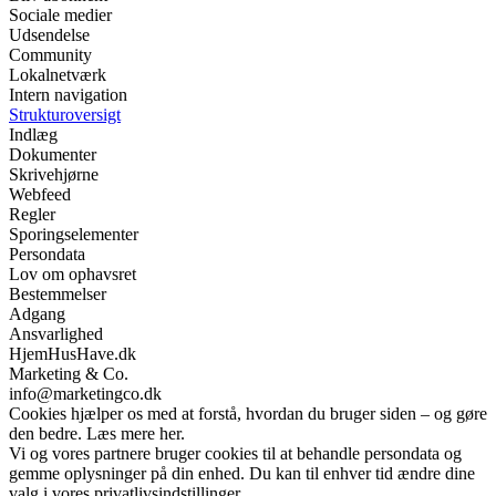
Sociale medier
Udsendelse
Community
Lokalnetværk
Intern navigation
Strukturoversigt
Indlæg
Dokumenter
Skrivehjørne
Webfeed
Regler
Sporingselementer
Persondata
Lov om ophavsret
Bestemmelser
Adgang
Ansvarlighed
HjemHusHave.dk
Marketing & Co.
info@marketingco.dk
Cookies hjælper os med at forstå, hvordan du bruger siden – og gøre
den bedre. Læs mere her.
Vi og vores partnere bruger cookies til at behandle persondata og
gemme oplysninger på din enhed. Du kan til enhver tid ændre dine
valg i vores privatlivsindstillinger