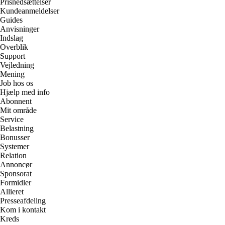
Prisnedsættelser
Kundeanmeldelser
Guides
Anvisninger
Indslag
Overblik
Support
Vejledning
Mening
Job hos os
Hjælp med info
Abonnent
Mit område
Service
Belastning
Bonusser
Systemer
Relation
Annoncør
Sponsorat
Formidler
Allieret
Presseafdeling
Kom i kontakt
Kreds