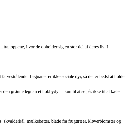
trætoppene, hvor de opholder sig en stor del af deres liv. I
farvestrålende. Leguaner er ikke sociale dyr, så det er bedst at holde
 den grønne leguan et hobbydyr – kun til at se på, ikke til at kæle
s, skvalderkål, mælkebøtter, blade fra frugttræer, kløverblomster og