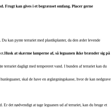
ud. Frugt kan gives i et begrænset omfang. Placer gerne
å. Du kan pynte terrariet med plastikplanter, da den æder levende
ot.
Husk at skærme lamperne af, så leguanen ikke brænder sig på
terrariet dagligt med tempereret vand. I bunden af terrariet kan du
 du hunleguaner, skal de have en æglægningskasse, hvor de kan nedgrave
 Er det nødvendigt at tage leguanen ud af terrariet, kan du bruge et