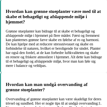
Hvordan kan grønne stueplanter være med til at
skabe et behageligt og afslappende miljø i
hjemmet?
Grønne stueplanter kan bidrage til at skabe et behageligt og
afslappende miljø i hjemmet på flere måder. Først og fremmest
kan planternes grønne farve skabe en følelse af ro og harmoni.
De kan hjælpe med at reducere stressniveauet og skabe en
forbindelse til naturen, hvilket er beroligende for sindet. Planter
har også den fordel, at de kan forbedre luftkvaliteten og skabe
en renere og friskere atmosfære i hjemmet. Alt dette kan bidrage
til et behageligt og afslappende miljø, hvor man kan føle sig
mere i balance og veltilpas.
Hvordan kan man undgå overvanding af
grønne stueplanter?
Overvanding af grønne stueplanter kan være skadeligt for deres
trivsel og sundhed. Her er nogle tips til at undgå overvanding:1.