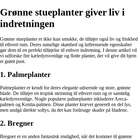
Grønne stueplanter giver liv i
indretningen
Grønne stueplanter er ikke kun smukke, de tilføjer også liv og friskhed
til ethvert rum. Deres naturlige skønhed og luftrensende egenskaber
gør dem til en perfekt tilføjelse til enhver indretning. I denne artikel vil
vi udforske fire kæledyrsvenlige og flotte planter, der vil give dit hjem
et grønt pust.
1. Palmeplanter
Palmeplanter er kendt for deres elegante udseende og store, grønne
blade. De tilføjer en tropisk stemning til ethvert rum og er samtidig
kæledyrsvenlige. Nogle populære palmeplanter inkluderer Areca-
palmen og Kentia-palmen. Disse planter kræver generelt en del lys,
men undgå direkte sollys, da det kan forårsage skader på bladene.
2. Bregner
Bregner er en anden fantastisk mulighed, når det kommer til grønne