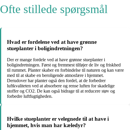
Ofte stillede spørgsmål
Hvad er fordelene ved at have grønne
stueplanter i boligindretningen?
Der er mange fordele ved at have grønne stueplanter i
boligindretningen. Først og fremmest tilføjer de liv og friskhed
til rummet. Planter skaber en forbindelse til naturen og kan være
med til at skabe en beroligende atmosfære i hjemmet.
Derudover har planter også den fordel, at de forbedrer
luftkvaliteten ved at absorbere og rense luften for skadelige
stoffer og CO2. De kan også bidrage til at reducere støv og
forbedre luftfugtigheden.
Hvilke stueplanter er velegnede til at have i
hjemmet, hvis man har kæledyr?