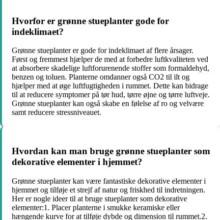
Hvorfor er grønne stueplanter gode for
indeklimaet?
Grønne stueplanter er gode for indeklimaet af flere årsager.
Først og fremmest hjælper de med at forbedre luftkvaliteten ved
at absorbere skadelige luftforurenende stoffer som formaldehyd,
benzen og toluen. Planterne omdanner også CO2 til ilt og
hjælper med at øge luftfugtigheden i rummet. Dette kan bidrage
til at reducere symptomer på tør hud, tørre øjne og tørre luftveje.
Grønne stueplanter kan også skabe en følelse af ro og velvære
samt reducere stressniveauet.
Hvordan kan man bruge grønne stueplanter som
dekorative elementer i hjemmet?
Grønne stueplanter kan være fantastiske dekorative elementer i
hjemmet og tilføje et strejf af natur og friskhed til indretningen.
Her er nogle ideer til at bruge stueplanter som dekorative
elementer:1. Placer planterne i smukke keramiske eller
hængende kurve for at tilføje dybde og dimension til rummet.2.