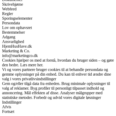
Skrivehjørne
Webfeed
Regler
Sporingselementer
Persondata
Lov om ophavsret
Bestemmelser
Adgang
Ansvarlighed
HjemHusHave.dk
Marketing & Co.
info@marketingco.dk
Cookies hjælper os med at forstå, hvordan du bruger siden – og gøre
den bedre. Læs mere her.
Vi og vores partnere bruger cookies til at behandle persondata og
gemme oplysninger på din enhed. Du kan til enhver tid ændre dine
valg i vores privatlivsindstillinger
Gem og/eller tilgå data fra enheden. Brug minimale oplysninger til
valg af reklamer. Byg profiler til personligt tilpasset indhold og
annoncering. Mål effekten af disse. Analyser målgrupper med
statistiske metoder. Forbedr og udvid vores digitale løsninger
Indstillinger
Afvis
Fortsæt