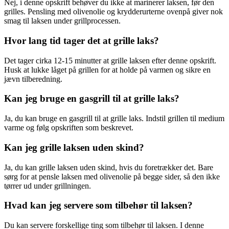
Nej, i denne opskrift behøver du ikke at marinerer laksen, før den
grilles. Pensling med olivenolie og krydderurterne ovenpå giver nok
smag til laksen under grillprocessen.
Hvor lang tid tager det at grille laks?
Det tager cirka 12-15 minutter at grille laksen efter denne opskrift.
Husk at lukke låget på grillen for at holde på varmen og sikre en
jævn tilberedning.
Kan jeg bruge en gasgrill til at grille laks?
Ja, du kan bruge en gasgrill til at grille laks. Indstil grillen til medium
varme og følg opskriften som beskrevet.
Kan jeg grille laksen uden skind?
Ja, du kan grille laksen uden skind, hvis du foretrækker det. Bare
sørg for at pensle laksen med olivenolie på begge sider, så den ikke
tørrer ud under grillningen.
Hvad kan jeg servere som tilbehør til laksen?
Du kan servere forskellige ting som tilbehør til laksen. I denne