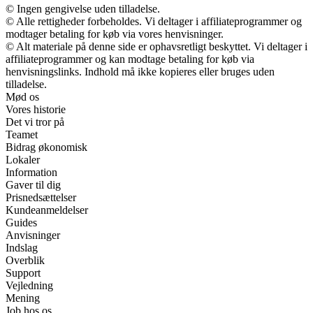
© Ingen gengivelse uden tilladelse.
© Alle rettigheder forbeholdes. Vi deltager i affiliateprogrammer og
modtager betaling for køb via vores henvisninger.
© Alt materiale på denne side er ophavsretligt beskyttet. Vi deltager i
affiliateprogrammer og kan modtage betaling for køb via
henvisningslinks. Indhold må ikke kopieres eller bruges uden
tilladelse.
Mød os
Vores historie
Det vi tror på
Teamet
Bidrag økonomisk
Lokaler
Information
Gaver til dig
Prisnedsættelser
Kundeanmeldelser
Guides
Anvisninger
Indslag
Overblik
Support
Vejledning
Mening
Job hos os