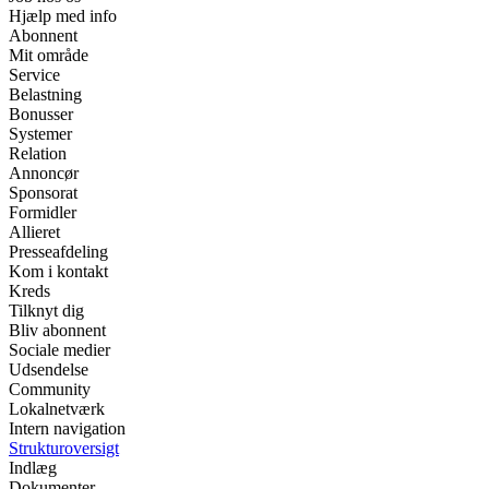
Hjælp med info
Abonnent
Mit område
Service
Belastning
Bonusser
Systemer
Relation
Annoncør
Sponsorat
Formidler
Allieret
Presseafdeling
Kom i kontakt
Kreds
Tilknyt dig
Bliv abonnent
Sociale medier
Udsendelse
Community
Lokalnetværk
Intern navigation
Strukturoversigt
Indlæg
Dokumenter