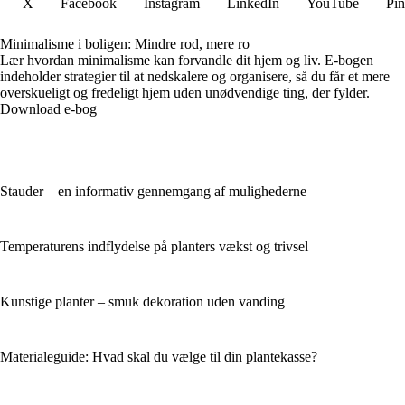
X
Facebook
Instagram
LinkedIn
YouTube
Pin
Minimalisme i boligen: Mindre rod, mere ro
Lær hvordan minimalisme kan forvandle dit hjem og liv. E-bogen
indeholder strategier til at nedskalere og organisere, så du får et mere
overskueligt og fredeligt hjem uden unødvendige ting, der fylder.
Download e-bog
Stauder – en informativ gennemgang af mulighederne
Temperaturens indflydelse på planters vækst og trivsel
Kunstige planter – smuk dekoration uden vanding
Materialeguide: Hvad skal du vælge til din plantekasse?