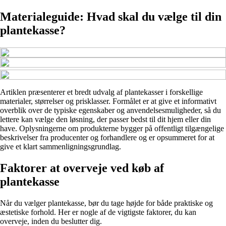
Materialeguide: Hvad skal du vælge til din
plantekasse?
Artiklen præsenterer et bredt udvalg af plantekasser i forskellige
materialer, størrelser og prisklasser. Formålet er at give et informativt
overblik over de typiske egenskaber og anvendelsesmuligheder, så du
lettere kan vælge den løsning, der passer bedst til dit hjem eller din
have. Oplysningerne om produkterne bygger på offentligt tilgængelige
beskrivelser fra producenter og forhandlere og er opsummeret for at
give et klart sammenligningsgrundlag.
Faktorer at overveje ved køb af
plantekasse
Når du vælger plantekasse, bør du tage højde for både praktiske og
æstetiske forhold. Her er nogle af de vigtigste faktorer, du kan
overveje, inden du beslutter dig.