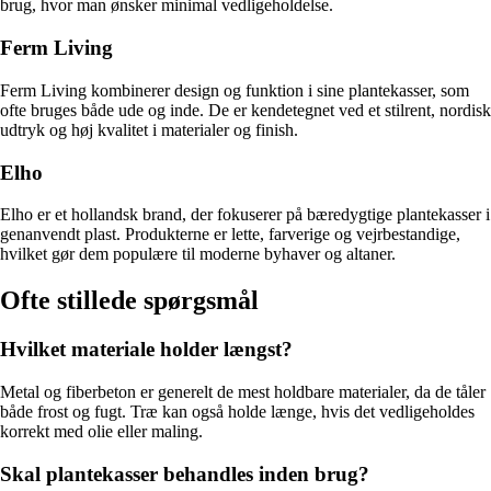
brug, hvor man ønsker minimal vedligeholdelse.
Ferm Living
Ferm Living kombinerer design og funktion i sine plantekasser, som
ofte bruges både ude og inde. De er kendetegnet ved et stilrent, nordisk
udtryk og høj kvalitet i materialer og finish.
Elho
Elho er et hollandsk brand, der fokuserer på bæredygtige plantekasser i
genanvendt plast. Produkterne er lette, farverige og vejrbestandige,
hvilket gør dem populære til moderne byhaver og altaner.
Ofte stillede spørgsmål
Hvilket materiale holder længst?
Metal og fiberbeton er generelt de mest holdbare materialer, da de tåler
både frost og fugt. Træ kan også holde længe, hvis det vedligeholdes
korrekt med olie eller maling.
Skal plantekasser behandles inden brug?