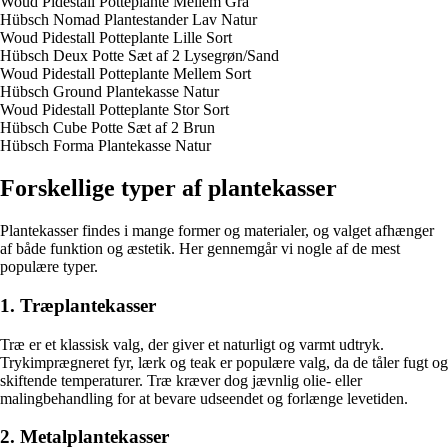
Woud Pidestall Potteplante Mellem Grå
Hübsch Nomad Plantestander Lav Natur
Woud Pidestall Potteplante Lille Sort
Hübsch Deux Potte Sæt af 2 Lysegrøn/Sand
Woud Pidestall Potteplante Mellem Sort
Hübsch Ground Plantekasse Natur
Woud Pidestall Potteplante Stor Sort
Hübsch Cube Potte Sæt af 2 Brun
Hübsch Forma Plantekasse Natur
Forskellige typer af plantekasser
Plantekasser findes i mange former og materialer, og valget afhænger
af både funktion og æstetik. Her gennemgår vi nogle af de mest
populære typer.
1. Træplantekasser
Træ er et klassisk valg, der giver et naturligt og varmt udtryk.
Trykimprægneret fyr, lærk og teak er populære valg, da de tåler fugt og
skiftende temperaturer. Træ kræver dog jævnlig olie- eller
malingbehandling for at bevare udseendet og forlænge levetiden.
2. Metalplantekasser