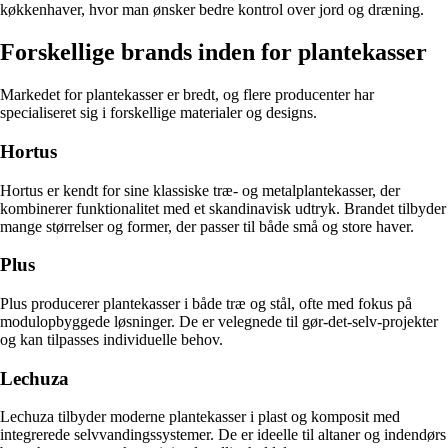
køkkenhaver, hvor man ønsker bedre kontrol over jord og dræning.
Forskellige brands inden for plantekasser
Markedet for plantekasser er bredt, og flere producenter har
specialiseret sig i forskellige materialer og designs.
Hortus
Hortus er kendt for sine klassiske træ- og metalplantekasser, der
kombinerer funktionalitet med et skandinavisk udtryk. Brandet tilbyder
mange størrelser og former, der passer til både små og store haver.
Plus
Plus producerer plantekasser i både træ og stål, ofte med fokus på
modulopbyggede løsninger. De er velegnede til gør-det-selv-projekter
og kan tilpasses individuelle behov.
Lechuza
Lechuza tilbyder moderne plantekasser i plast og komposit med
integrerede selvvandingssystemer. De er ideelle til altaner og indendørs