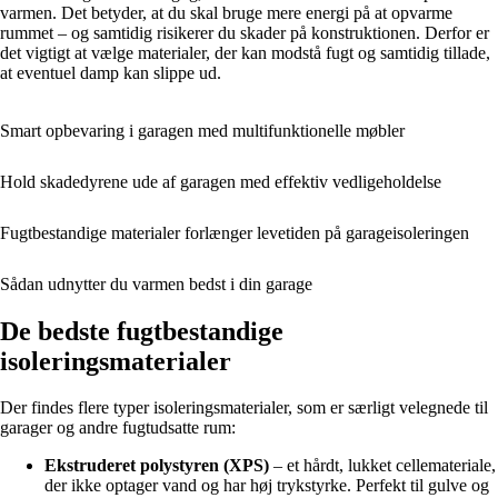
varmen. Det betyder, at du skal bruge mere energi på at opvarme
rummet – og samtidig risikerer du skader på konstruktionen. Derfor er
det vigtigt at vælge materialer, der kan modstå fugt og samtidig tillade,
at eventuel damp kan slippe ud.
Smart opbevaring i garagen med multifunktionelle møbler
Hold skadedyrene ude af garagen med effektiv vedligeholdelse
Fugtbestandige materialer forlænger levetiden på garageisoleringen
Sådan udnytter du varmen bedst i din garage
De bedste fugtbestandige
isoleringsmaterialer
Der findes flere typer isoleringsmaterialer, som er særligt velegnede til
garager og andre fugtudsatte rum:
Ekstruderet polystyren (XPS)
– et hårdt, lukket cellemateriale,
der ikke optager vand og har høj trykstyrke. Perfekt til gulve og