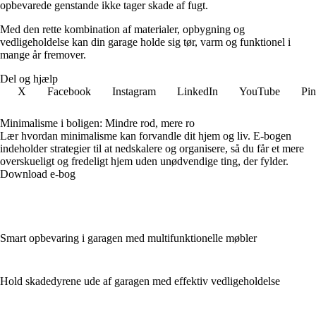
opbevarede genstande ikke tager skade af fugt.
Med den rette kombination af materialer, opbygning og
vedligeholdelse kan din garage holde sig tør, varm og funktionel i
mange år fremover.
Del og hjælp
X
Facebook
Instagram
LinkedIn
YouTube
Pin
Minimalisme i boligen: Mindre rod, mere ro
Lær hvordan minimalisme kan forvandle dit hjem og liv. E-bogen
indeholder strategier til at nedskalere og organisere, så du får et mere
overskueligt og fredeligt hjem uden unødvendige ting, der fylder.
Download e-bog
Smart opbevaring i garagen med multifunktionelle møbler
Hold skadedyrene ude af garagen med effektiv vedligeholdelse