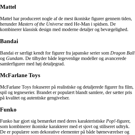
Mattel
Mattel har produceret nogle af de mest ikoniske figurer gennem tiden,
herunder
Masters of the Universe
med He-Man i spidsen. De
kombinerer klassisk design med moderne detaljer og bevægelighed.
Bandai
Bandai er særligt kendt for figurer fra japanske serier som
Dragon Ball
og
Gundam
. De tilbyder både legevenlige modeller og avancerede
samlerfigurer med høj detaljegrad.
McFarlane Toys
McFarlane Toys fokuserer på realistiske og detaljerede figurer fra film,
spil og tegneserier. Brandet er populært blandt samlere, der sætter pris
på kvalitet og autentiske gengivelser.
Funko
Funko har gjort sig bemærket med deres karakteristiske
Pop!
-figurer,
som kombinerer ikoniske karakterer med et sjovt og stiliseret udtryk.
De er populære som dekorative elementer på både børneværelser og