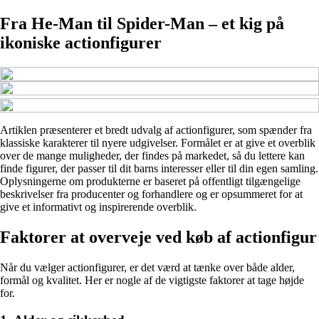
Fra He-Man til Spider-Man – et kig på
ikoniske actionfigurer
Artiklen præsenterer et bredt udvalg af actionfigurer, som spænder fra
klassiske karakterer til nyere udgivelser. Formålet er at give et overblik
over de mange muligheder, der findes på markedet, så du lettere kan
finde figurer, der passer til dit barns interesser eller til din egen samling.
Oplysningerne om produkterne er baseret på offentligt tilgængelige
beskrivelser fra producenter og forhandlere og er opsummeret for at
give et informativt og inspirerende overblik.
Faktorer at overveje ved køb af actionfigur
Når du vælger actionfigurer, er det værd at tænke over både alder,
formål og kvalitet. Her er nogle af de vigtigste faktorer at tage højde
for.