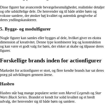
Disse figurer har avancerede bevægelsesmuligheder, realistiske detaljer
og ofte udskiftelige dele. De henvender sig til både ældre børn og
voksne samlere, der ønsker høj kvalitet og autentisk gengivelse af
deres yndlingskarakterer.
5. Bygge- og modulfigurer
Nogle figurer kan samles eller bygges af dele, hvilket giver en ekstra
dimension af kreativitet. Denne type kombinerer leg og konstruktion
og kan være et godt valg for børn, der elsker at skabe og tilpasse deres
figurer.
Forskellige brands inden for actionfigurer
Markedet for actionfigurer er stort, og flere kendte brands har sat deres
præg på udviklingen gennem årene.
Hasbro
Hasbro står bag mange populære serier som
Marvel Legends
og
Star
Wars Black Series
. Brandet er kendt for solid kvalitet og et bredt
udvalg, der henvender sig til både børn og samlere.