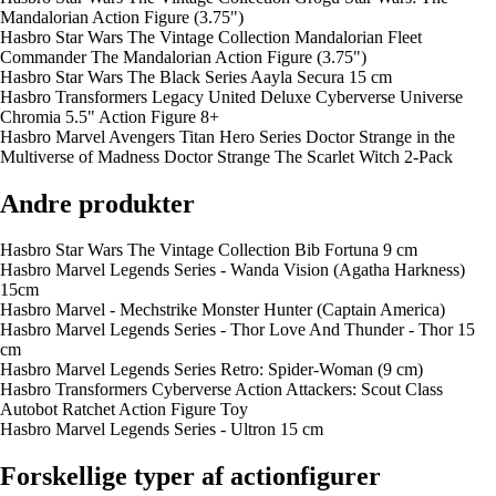
Mandalorian Action Figure (3.75")
Hasbro Star Wars The Vintage Collection Mandalorian Fleet
Commander The Mandalorian Action Figure (3.75")
Hasbro Star Wars The Black Series Aayla Secura 15 cm
Hasbro Transformers Legacy United Deluxe Cyberverse Universe
Chromia 5.5" Action Figure 8+
Hasbro Marvel Avengers Titan Hero Series Doctor Strange in the
Multiverse of Madness Doctor Strange The Scarlet Witch 2-Pack
Andre produkter
Hasbro Star Wars The Vintage Collection Bib Fortuna 9 cm
Hasbro Marvel Legends Series - Wanda Vision (Agatha Harkness)
15cm
Hasbro Marvel - Mechstrike Monster Hunter (Captain America)
Hasbro Marvel Legends Series - Thor Love And Thunder - Thor 15
cm
Hasbro Marvel Legends Series Retro: Spider-Woman (9 cm)
Hasbro Transformers Cyberverse Action Attackers: Scout Class
Autobot Ratchet Action Figure Toy
Hasbro Marvel Legends Series - Ultron 15 cm
Forskellige typer af actionfigurer