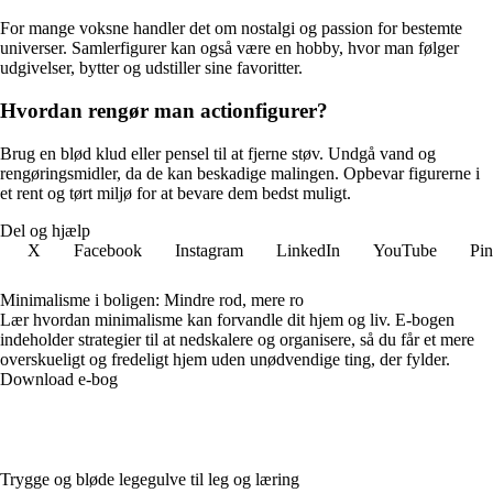
For mange voksne handler det om nostalgi og passion for bestemte
universer. Samlerfigurer kan også være en hobby, hvor man følger
udgivelser, bytter og udstiller sine favoritter.
Hvordan rengør man actionfigurer?
Brug en blød klud eller pensel til at fjerne støv. Undgå vand og
rengøringsmidler, da de kan beskadige malingen. Opbevar figurerne i
et rent og tørt miljø for at bevare dem bedst muligt.
Del og hjælp
X
Facebook
Instagram
LinkedIn
YouTube
Pin
Minimalisme i boligen: Mindre rod, mere ro
Lær hvordan minimalisme kan forvandle dit hjem og liv. E-bogen
indeholder strategier til at nedskalere og organisere, så du får et mere
overskueligt og fredeligt hjem uden unødvendige ting, der fylder.
Download e-bog
Trygge og bløde legegulve til leg og læring