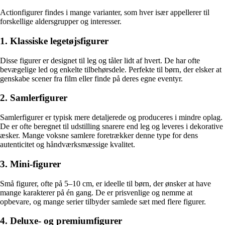
Actionfigurer findes i mange varianter, som hver især appellerer til
forskellige aldersgrupper og interesser.
1. Klassiske legetøjsfigurer
Disse figurer er designet til leg og tåler lidt af hvert. De har ofte
bevægelige led og enkelte tilbehørsdele. Perfekte til børn, der elsker at
genskabe scener fra film eller finde på deres egne eventyr.
2. Samlerfigurer
Samlerfigurer er typisk mere detaljerede og produceres i mindre oplag.
De er ofte beregnet til udstilling snarere end leg og leveres i dekorative
æsker. Mange voksne samlere foretrækker denne type for dens
autenticitet og håndværksmæssige kvalitet.
3. Mini-figurer
Små figurer, ofte på 5–10 cm, er ideelle til børn, der ønsker at have
mange karakterer på én gang. De er prisvenlige og nemme at
opbevare, og mange serier tilbyder samlede sæt med flere figurer.
4. Deluxe- og premiumfigurer