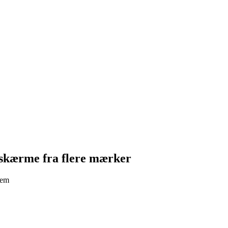
peskærme fra flere mærker
jem