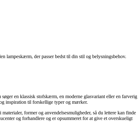
en lampeskærm, der passer bedst til din stil og belysningsbehov.
søger en klassisk stofskærm, en moderne glasvariant eller en farverig
 inspiration til forskellige typer og mærker.
 i materialer, former og anvendelsesmuligheder, så du lettere kan finde
ducenter og forhandlere og er opsummeret for at give et overskueligt