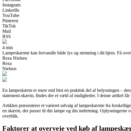
Instagram
LinkedIn
YouTube
Pinterest
TikTok
Mail
RSS
4 min
Lampeskærme kan forvandle både lys og stemning i dit hjem. Få overbli
Reza Nielsen
Reza
Nielsen
En lampeskærm er mere end blot en praktisk del af belysningen – den 
statement-skærm, findes der et væld af muligheder. I denne artikel får
Artiklen præsenterer et varieret udvalg af lampeskærme fra forskellige 
en skærm, der passer til din lampe og din indretning. Oplysningerne om
overblik.
Faktorer at overveje ved køb af lampesk