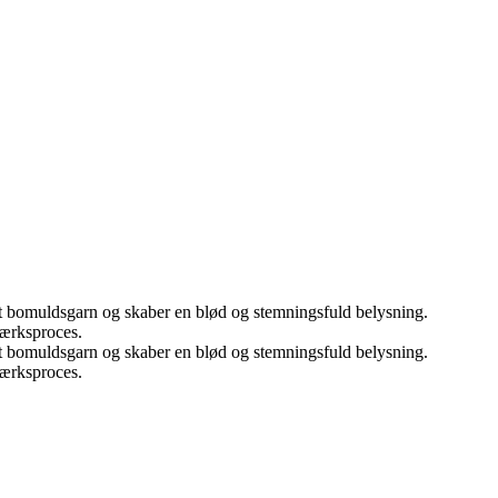
gt bomuldsgarn og skaber en blød og stemningsfuld belysning.
værksproces.
gt bomuldsgarn og skaber en blød og stemningsfuld belysning.
værksproces.