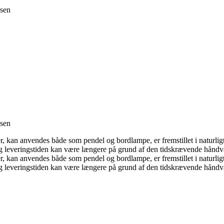
ssen
ssen
r, kan anvendes både som pendel og bordlampe, er fremstillet i naturli
og leveringstiden kan være længere på grund af den tidskrævende hånd
r, kan anvendes både som pendel og bordlampe, er fremstillet i naturli
og leveringstiden kan være længere på grund af den tidskrævende hånd