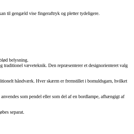
n til gengæld vise fingeraftryk og pletter tydeligere.
blød belysning.
traditionel væveteknik. Den repræsenterer et designorienteret valg
nelt håndværk. Hver skærm er fremstillet i bomuldsgarn, hvilket
 anvendes som pendel eller som del af en bordlampe, afhængigt af
øbes separat.