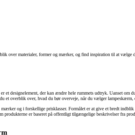
k over materialer, former og mærker, og find inspiration til at vælge d
er et designelement, der kan ændre hele rummets udtryk. Uanset om du 
 du et overblik over, hvad du bør overveje, når du vælger lampeskærm, og
mærker og i forskellige prisklasser. Formålet er at give et bredt indblik
 produkterne er baseret på offentligt tilgængelige beskrivelser fra pro
ærm