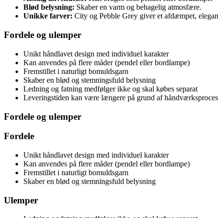
Blød belysning:
Skaber en varm og behagelig atmosfære.
Unikke farver:
City og Pebble Grey giver et afdæmpet, elegan
Fordele og ulemper
Unikt håndlavet design med individuel karakter
Kan anvendes på flere måder (pendel eller bordlampe)
Fremstillet i naturligt bomuldsgarn
Skaber en blød og stemningsfuld belysning
Ledning og fatning medfølger ikke og skal købes separat
Leveringstiden kan være længere på grund af håndværksproce
Fordele og ulemper
Fordele
Unikt håndlavet design med individuel karakter
Kan anvendes på flere måder (pendel eller bordlampe)
Fremstillet i naturligt bomuldsgarn
Skaber en blød og stemningsfuld belysning
Ulemper