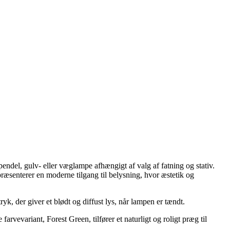
del, gulv- eller væglampe afhængigt af valg af fatning og stativ.
ræsenterer en moderne tilgang til belysning, hvor æstetik og
 der giver et blødt og diffust lys, når lampen er tændt.
vevariant, Forest Green, tilfører et naturligt og roligt præg til