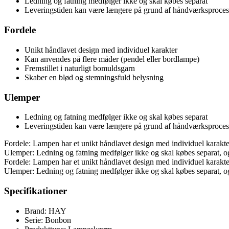
Ledning og fatning medfølger ikke og skal købes separat
Leveringstiden kan være længere på grund af håndværksproce
Fordele
Unikt håndlavet design med individuel karakter
Kan anvendes på flere måder (pendel eller bordlampe)
Fremstillet i naturligt bomuldsgarn
Skaber en blød og stemningsfuld belysning
Ulemper
Ledning og fatning medfølger ikke og skal købes separat
Leveringstiden kan være længere på grund af håndværksproce
Fordele: Lampen har et unikt håndlavet design med individuel karakte
Ulemper: Ledning og fatning medfølger ikke og skal købes separat, 
Fordele: Lampen har et unikt håndlavet design med individuel karakte
Ulemper: Ledning og fatning medfølger ikke og skal købes separat, 
Specifikationer
Brand: HAY
Serie: Bonbon