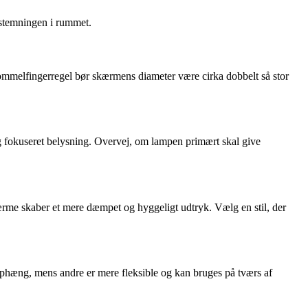
 stemningen i rummet.
tommelfingerregel bør skærmens diameter være cirka dobbelt så stor
 og fokuseret belysning. Overvej, om lampen primært skal give
rme skaber et mere dæmpet og hyggeligt udtryk. Vælg en stil, der
ophæng, mens andre er mere fleksible og kan bruges på tværs af