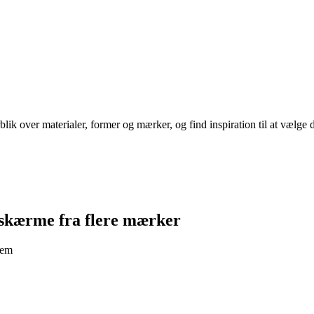
k over materialer, former og mærker, og find inspiration til at vælge d
peskærme fra flere mærker
jem