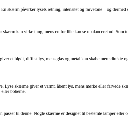
En skærm påvirker lysets retning, intensitet og farvetone – og dermed
tor skærm kan virke tung, mens en for lille kan se ubalanceret ud. Som 
r giver et blødt, diffust lys, mens glas og metal kan skabe mere direkte
 Lyse skærme giver et varmt, åbent lys, mens mørke eller farvede skæ
o eller boheme.
 passer til denne. Nogle skærme er designet til bestemte lamper eller 