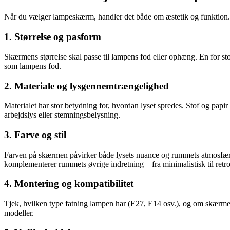
Når du vælger lampeskærm, handler det både om æstetik og funktion. 
1. Størrelse og pasform
Skærmens størrelse skal passe til lampens fod eller ophæng. En for s
som lampens fod.
2. Materiale og lysgennemtrængelighed
Materialet har stor betydning for, hvordan lyset spredes. Stof og papi
arbejdslys eller stemningsbelysning.
3. Farve og stil
Farven på skærmen påvirker både lysets nuance og rummets atmosfære.
komplementerer rummets øvrige indretning – fra minimalistisk til retr
4. Montering og kompatibilitet
Tjek, hvilken type fatning lampen har (E27, E14 osv.), og om skærmen
modeller.